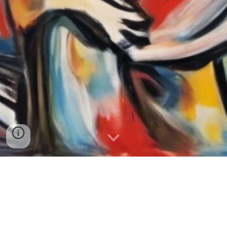
En la vorágine de la vida moderna, las emociones
intensas y cambiantes pueden convertirse en desafíos
que afectan nuestro bienestar emocional y mental. Sin
embargo, es importante reconocer que las emociones
no son enemigas, sino señales que nos invitan a
comprender mejor nuestras necesidades y