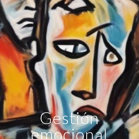
Gestión
emocional